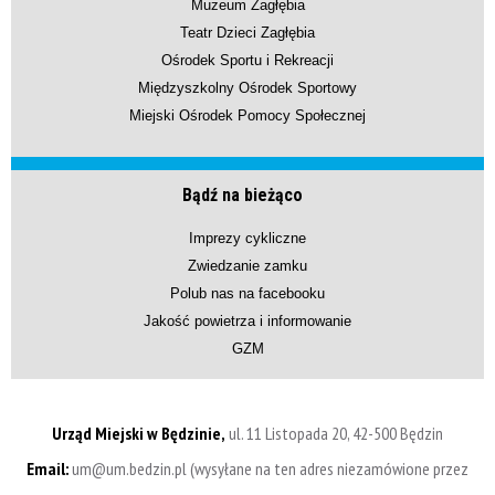
Muzeum Zagłębia
Teatr Dzieci Zagłębia
Ośrodek Sportu i Rekreacji
Międzyszkolny Ośrodek Sportowy
Miejski Ośrodek Pomocy Społecznej
Bądź na bieżąco
Imprezy cykliczne
Zwiedzanie zamku
Polub nas na facebooku
Jakość powietrza i informowanie
GZM
Urząd Miejski w Będzinie,
ul. 11 Listopada 20, 42-500 Będzin
Email:
um@um.bedzin.pl (wysyłane na ten adres niezamówione przez