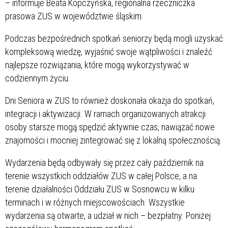
– informuje Beata Kopczyńska, regionalna rzeczniczka
prasowa ZUS w województwie śląskim.
Podczas bezpośrednich spotkań seniorzy będą mogli uzyskać
kompleksową wiedzę, wyjaśnić swoje wątpliwości i znaleźć
najlepsze rozwiązania, które mogą wykorzystywać w
codziennym życiu.
Dni Seniora w ZUS to również doskonała okazja do spotkań,
integracji i aktywizacji. W ramach organizowanych atrakcji
osoby starsze mogą spędzić aktywnie czas, nawiązać nowe
znajomości i mocniej zintegrować się z lokalną społecznością.
Wydarzenia będą odbywały się przez cały październik na
terenie wszystkich oddziałów ZUS w całej Polsce, a na
terenie działalności Oddziału ZUS w Sosnowcu w kilku
terminach i w różnych miejscowościach. Wszystkie
wydarzenia są otwarte, a udział w nich – bezpłatny. Poniżej