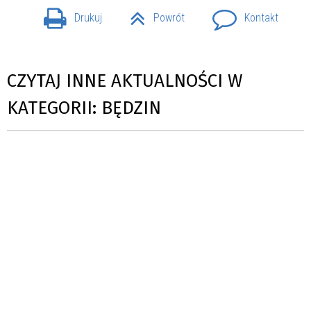
Drukuj
Powrót
Kontakt
CZYTAJ INNE AKTUALNOŚCI W
KATEGORII: BĘDZIN