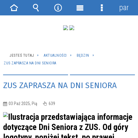
panel
Strona
Wyszukiwarka
Narzędzia
Menu
Menu
główna
główne
szczegółowe
JESTEŚ TUTAJ
AKTUALNOŚCI
BĘDZIN
ZUS ZAPRASZA NA DNI SENIORA
ZUS ZAPRASZA NA DNI SENIORA
03 Paź 2025, Pią
639