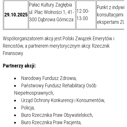
Pałac Kultury Zagłębia
Punkt z indywi
12.00-
ul. Plac Wolności 1, 41-
29.10.2025
konsultacjami z
13.00
300 Dąbrowa Górnicza
ekspertami ZU
Współorganizatorem akcji jest Polski Związek Emerytów i
Rencistów, a partnerem merytorycznym akcji: Rzecznik
Finansowy.
Partnerzy akcji:
Narodowy Fundusz Zdrowia,
Państwowy Fundusz Rehabilitacji Osób
Niepełnosprawnych,
Urząd Ochrony Konkurencji i Konsumentów,
Policja,
Biuro Rzecznika Praw Obywatelskich,
Biuro Rzecznika Praw Pacjenta,