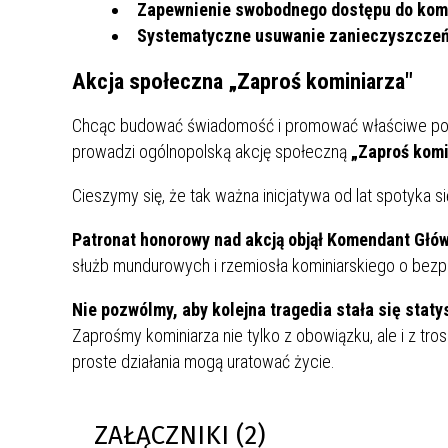
Zapewnienie swobodnego dostępu do ko
Systematyczne usuwanie zanieczyszcze
Akcja społeczna „Zaproś kominiarza"
Chcąc budować świadomość i promować właściwe postaw
prowadzi ogólnopolską akcję społeczną
„Zaproś komi
Cieszymy się, że tak ważna inicjatywa od lat spotyka s
Patronat honorowy nad akcją objął Komendant Głó
służb mundurowych i rzemiosła kominiarskiego o bez
Nie pozwólmy, aby kolejna tragedia stała się stat
Zaprośmy kominiarza nie tylko z obowiązku, ale i z tr
proste działania mogą uratować życie.
ZAŁĄCZNIKI (2)