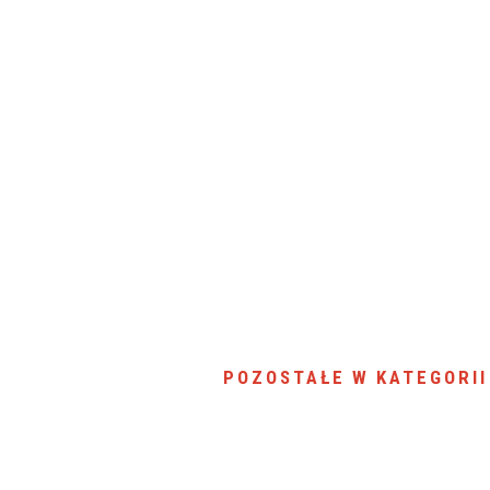
SU RYNKU FINANSOWEGO
POZOSTAŁE W KATEGORII