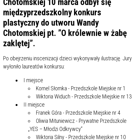
Chotomskiej 10 marca odbył się
międzyprzedszkolny konkurs
plastyczny do utworu Wandy
Chotomskiej pt. ”O królewnie w żabę
zaklętej”.
Po obejrzeniu inscenizacji dzieci wykonywały ilustrację. Jury
wyłoniło laureatów konkursu:
I miejsce
Kornel Słomka - Przedszkole Miejskie nr 1
Wiktoria Widuch - Przedszkole Miejskie nr 13
II miejsce
Franek Góra - Przedszkole Miejskie nr 4
Oliwia Mituniewicz - Prywatne Przedszkole
„YES – Młodzi Odkrywcy”
Wiktoria Silny - Przedszkole Miejskie nr 10