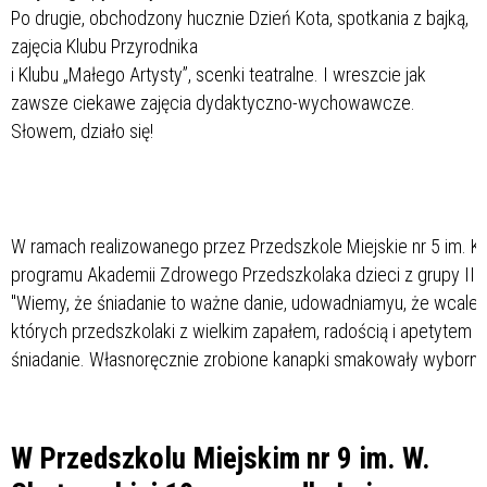
Po drugie, obchodzony hucznie Dzień Kota, spotkania z bajką,
zajęcia Klubu Przyrodnika
i Klubu „Małego Artysty”, scenki teatralne. I wreszcie jak
zawsze ciekawe zajęcia dydaktyczno-wychowawcze.
Słowem, działo się!
W ramach realizowanego przez Przedszkole Miejskie nr 5 im. K
programu Akademii Zdrowego Przedszkolaka dzieci z grupy III i 
"Wiemy, że śniadanie to ważne danie, udowadniamyu, że wcale 
których przedszkolaki z wielkim zapałem, radością i apetytem p
śniadanie. Własnoręcznie zrobione kanapki smakowały wyborni
W Przedszkolu Miejskim nr 9 im. W.