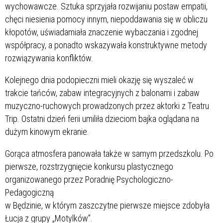
wychowawcze. Sztuka sprzyjała rozwijaniu postaw empatii,
chęci niesienia pomocy innym, niepoddawania się w obliczu
kłopotów, uświadamiała znaczenie wybaczania i zgodnej
współpracy, a ponadto wskazywała konstruktywne metody
rozwiązywania konfliktów.
Kolejnego dnia podopieczni mieli okazję się wyszaleć w
trakcie tańców, zabaw integracyjnych z balonami i zabaw
muzyczno-ruchowych prowadzonych przez aktorki z Teatru
Trip. Ostatni dzień ferii umiliła dzieciom bajka oglądana na
dużym kinowym ekranie.
Gorąca atmosfera panowała także w samym przedszkolu. Po
pierwsze, rozstrzygnięcie konkursu plastycznego
organizowanego przez Poradnię Psychologiczno-
Pedagogiczną
w Będzinie, w którym zaszczytne pierwsze miejsce zdobyła
Łucja z grupy „Motylków”.