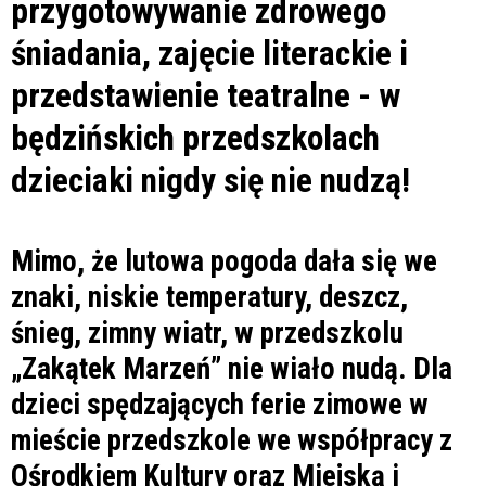
przygotowywanie zdrowego
śniadania, zajęcie literackie i
przedstawienie teatralne - w
będzińskich przedszkolach
dzieciaki nigdy się nie nudzą!
Mimo, że lutowa pogoda dała się we
znaki, niskie temperatury, deszcz,
śnieg, zimny wiatr, w przedszkolu
„Zakątek Marzeń” nie wiało nudą. Dla
dzieci spędzających ferie zimowe w
mieście przedszkole we współpracy z
Ośrodkiem Kultury oraz Miejską i