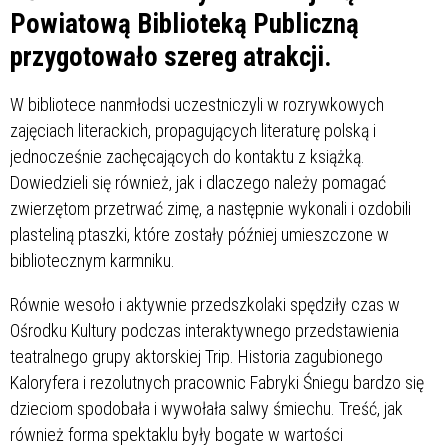
Powiatową Biblioteką Publiczną
przygotowało szereg atrakcji.
W bibliotece nanmłodsi uczestniczyli w rozrywkowych
zajęciach literackich, propagujących literaturę polską i
jednocześnie zachęcających do kontaktu z książką.
Dowiedzieli się również, jak i dlaczego należy pomagać
zwierzętom przetrwać zimę, a następnie wykonali i ozdobili
plasteliną ptaszki, które zostały później umieszczone w
bibliotecznym karmniku.
Równie wesoło i aktywnie przedszkolaki spędziły czas w
Ośrodku Kultury podczas interaktywnego przedstawienia
teatralnego grupy aktorskiej Trip. Historia zagubionego
Kaloryfera i rezolutnych pracownic Fabryki Śniegu bardzo się
dzieciom spodobała i wywołała salwy śmiechu. Treść, jak
również forma spektaklu były bogate w wartości