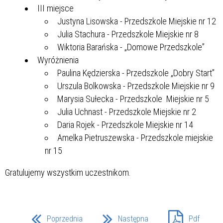
III miejsce
Justyna Lisowska - Przedszkole Miejskie nr 12
Julia Stachura - Przedszkole Miejskie nr 8
Wiktoria Barańska - „Domowe Przedszkole”
Wyróżnienia
Paulina Kędzierska - Przedszkole „Dobry Start”
Urszula Bolkowska - Przedszkole Miejskie nr 9
Marysia Sułecka - Przedszkole Miejskie nr 5
Julia Uchnast - Przedszkole Miejskie nr 2
Daria Rojek - Przedszkole Miejskie nr 14
Amelka Pietruszewska - Przedszkole miejskie
nr 15
Gratulujemy wszystkim uczestnikom.
Poprzednia
Następna
Pdf