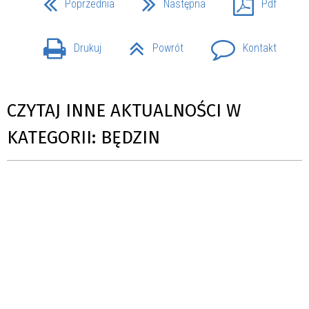
Poprzednia
Następna
Pdf
Drukuj
Powrót
Kontakt
CZYTAJ INNE AKTUALNOŚCI W
KATEGORII: BĘDZIN