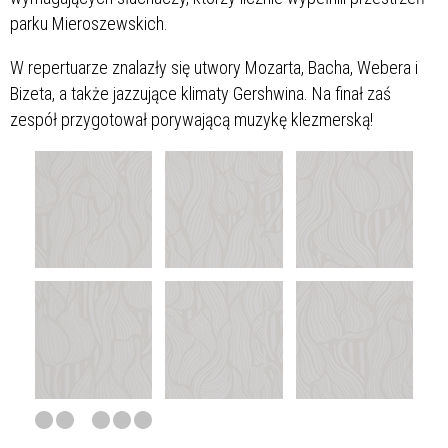
parku Mieroszewskich.
W repertuarze znalazły się utwory Mozarta, Bacha, Webera i
Bizeta, a także jazzujące klimaty Gershwina. Na finał zaś
zespół przygotował porywającą muzykę klezmerską!