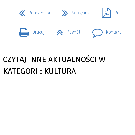
Poprzednia
Następna
Pdf
Drukuj
Powrót
Kontakt
CZYTAJ INNE AKTUALNOŚCI W
KATEGORII: KULTURA