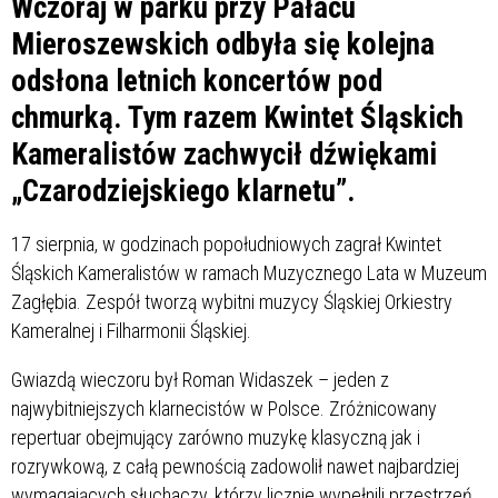
Wczoraj w parku przy Pałacu
Mieroszewskich odbyła się kolejna
odsłona letnich koncertów pod
chmurką. Tym razem Kwintet Śląskich
Kameralistów zachwycił dźwiękami
„Czarodziejskiego klarnetu”.
17 sierpnia, w godzinach popołudniowych zagrał Kwintet
Śląskich Kameralistów w ramach Muzycznego Lata w Muzeum
Zagłębia. Zespół tworzą wybitni muzycy Śląskiej Orkiestry
Kameralnej i Filharmonii Śląskiej.
Gwiazdą wieczoru był Roman Widaszek – jeden z
najwybitniejszych klarnecistów w Polsce. Zróżnicowany
repertuar obejmujący zarówno muzykę klasyczną jak i
rozrywkową, z całą pewnością zadowolił nawet najbardziej
wymagających słuchaczy, którzy licznie wypełnili przestrzeń