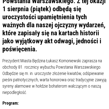
Powstania Warszawskiego. Z tej okazji
1 sierpnia (piątek) odbędą się
uroczystości upamiętnienia tych
ważnych dla naszej ojczyzny wydarzeń,
które zapisały się na kartach historii
jako wyjątkowy akt odwagi, jedności i
poświęcenia.
Prezydent Miasta Będzina Łukasz Komoniewski zaprasza na
obchody 81. rocznicy wybuchu Powstania Warszawskiego.
Odbędzie się m. in. uroczyste złożenie kwiatów, odśpiewanie
pieśni patriotycznych, warta honorowa oraz tradycyjnie zawyją
syreny alarmowe w hołdzie bohaterom walczącym o naszą
niepodległość.
Program: