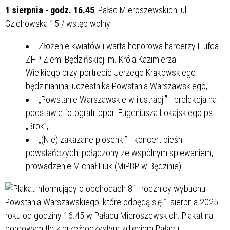
1 sierpnia - godz. 16.45
, Pałac Mieroszewskich, ul.
Gzichowska 15 / wstęp wolny
Złożenie kwiatów i warta honorowa harcerzy Hufca
ZHP Ziemi Będzińskiej im. Króla Kazimierza
Wielkiego przy portrecie Jerzego Krąkowskiego -
będzinianina, uczestnika Powstania Warszawskiego,
„Powstanie Warszawskie w ilustracji” - prelekcja na
podstawie fotografii ppor. Eugeniusza Lokajskiego ps.
„Brok”,
„(Nie) zakazane piosenki” - koncert pieśni
powstańczych, połączony ze wspólnym spiewaniem,
prowadzenie Michał Fiuk (MiPBP w Będzinie).