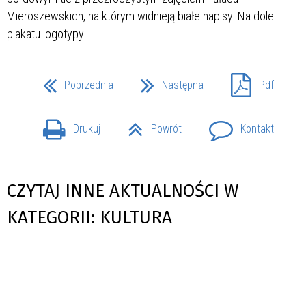
Poprzednia
Następna
Pdf
Drukuj
Powrót
Kontakt
CZYTAJ INNE AKTUALNOŚCI W
KATEGORII: KULTURA