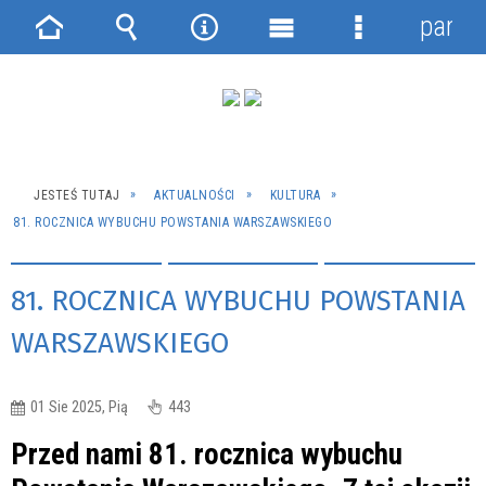
panel
Strona
Wyszukiwarka
Narzędzia
Menu
Menu
główna
główne
szczegółowe
JESTEŚ TUTAJ
AKTUALNOŚCI
KULTURA
81. ROCZNICA WYBUCHU POWSTANIA WARSZAWSKIEGO
81. ROCZNICA WYBUCHU POWSTANIA
WARSZAWSKIEGO
01 Sie 2025, Pią
443
Przed nami 81. rocznica wybuchu