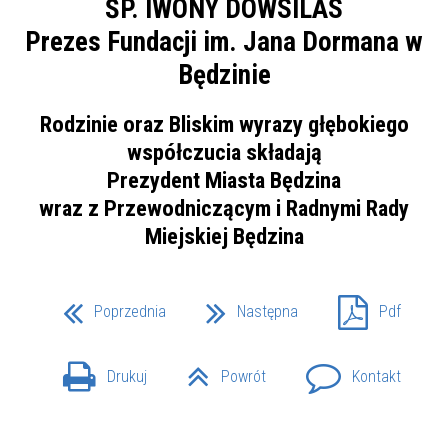
ŚP. IWONY DOWSILAS
Prezes Fundacji im. Jana Dormana w
Będzinie
Rodzinie oraz Bliskim wyrazy głębokiego
współczucia składają
Prezydent Miasta Będzina
wraz z Przewodniczącym i Radnymi Rady
Miejskiej Będzina
Poprzednia
Następna
Pdf
Drukuj
Powrót
Kontakt