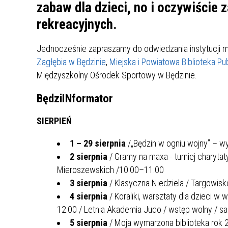
UCZN
zabaw dla dzieci, no i oczywiście 
KARTA DUŻEJ RODZINY
OFERT
rekreacyjnych.
AWANS ZAWODOWY NAUCZYCIELI
ZAKŁA
Jednocześnie zapraszamy do odwiedzania instytucji mi
AKTYWIZACJA SPOŁECZNO–
PLAN 
NIEPU
Zagłębia w Będzinie
,
Miejska i Powiatowa Biblioteka Pu
ZAWODOWA OSÓB
Międzyszkolny Ośrodek Sportowy w Będzinie.
NIEPEŁNOSPRAWNYCH
STYPENDIUM MIASTA BĘDZINA
PAŃST
BędziINformator
PODATKI LOKALNE –
KAMPA
I ST. 
PODSTAWOWE INFORMACJE,
EKOLO
SIERPIEŃ
STAWKI I FORMULARZE
DOTACJE DLA NIEPUBLICZNYCH
PROJE
MIĘDZ
SZKÓŁ I PRZEDSZKOLI W
LINEA
ZAPO
1 – 29 sierpnia
/„Będzin w ogniu wojny” – w
BĘDZINIE
PRACO
2 sierpnia
/ Gramy na maxa - turniej charyta
INFORMACJE ZUS
INFOR
Mieroszewskich /10:00–11:00
3 sierpnia
/ Klasyczna Niedziela / Targowisk
4 sierpnia
/ Koraliki, warsztaty dla dzieci w
INFORMACJE KRUS
POMOC ZDROWOTNA DLA
URZĄD
„PRZY
12:00 / Letnia Akademia Judo / wstęp wolny / sa
NAUCZYCIELI
PROG
SZANS
5 sierpnia
/ Moja wymarzona biblioteka rok 2