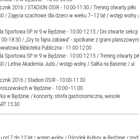
rocznik 2016 / STADION OSIR - 10:00-11:30 / Trening otwarty piłki
30 / Zajęcia szachowe dla dzieci w wieku 7–12 lat / wstęp wolny 
la Sportowa SP nr 9 w Będzinie - 10:00-12:15 / Dni otwarte sekcji
17:00-18:30 / „Gry to fajna zabawa” - spotkanie z grami planszowym
Powiatowa Biblioteka Publiczna - 11:00-12:00
la Sportowa SP nr 9 w Będzinie - 10:00-12:15 / Trening otwarty pił
30 / Letnia Akademia Judo / wstęp wolny / SalKa na Basenie / ul.
rocznik 2016 / Stadion OSIR - 10:00-11:30
eroszewskich w Będzinie - 10:00–11:00
ka w Będzinie / koncerty, strefa gastronomiczna, wesołe
ART 15:30
 od 7 do 12 lat / wstęp wolny / Ośrodek Kultury w Będzinie / god