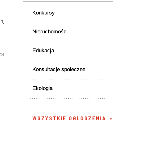
Konkursy
h,
Nieruchomości
Edukacja
na
Konsultacje społeczne
Ekologia
WSZYSTKIE OGŁOSZENIA