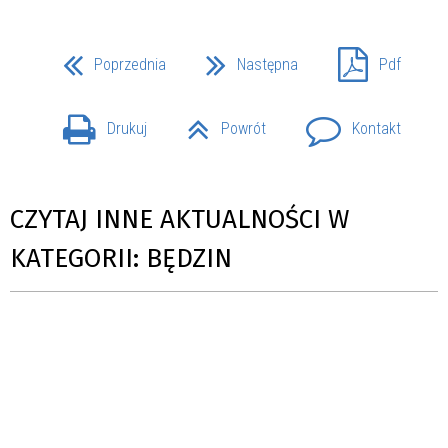
Poprzednia
Następna
Pdf
Drukuj
Powrót
Kontakt
CZYTAJ INNE AKTUALNOŚCI W
KATEGORII: BĘDZIN