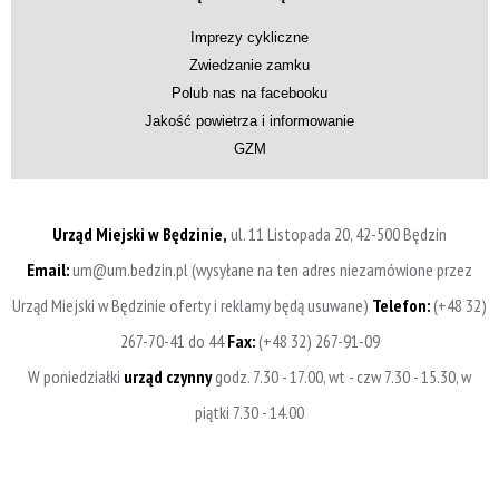
Imprezy cykliczne
Zwiedzanie zamku
Polub nas na facebooku
Jakość powietrza i informowanie
GZM
Urząd Miejski w Będzinie,
ul. 11 Listopada 20, 42-500 Będzin
Email:
um@um.bedzin.pl (wysyłane na ten adres niezamówione przez
Urząd Miejski w Będzinie oferty i reklamy będą usuwane)
Telefon:
(+48 32)
267-70-41 do 44
Fax:
(+48 32) 267-91-09
W poniedziałki
urząd czynny
godz. 7.30 - 17.00, wt - czw 7.30 - 15.30, w
piątki 7.30 - 14.00