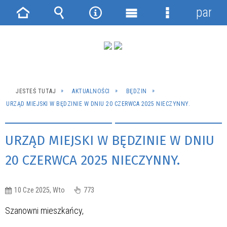
panel
Strona
Wyszukiwarka
Narzędzia
Menu
Menu
główna
główne
szczegółowe
JESTEŚ TUTAJ
AKTUALNOŚCI
BĘDZIN
URZĄD MIEJSKI W BĘDZINIE W DNIU 20 CZERWCA 2025 NIECZYNNY.
URZĄD MIEJSKI W BĘDZINIE W DNIU
20 CZERWCA 2025 NIECZYNNY.
10 Cze 2025, Wto
773
Szanowni mieszkańcy,