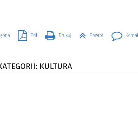
tępna
Pdf
Drukuj
Powrót
Konta
KATEGORII: KULTURA