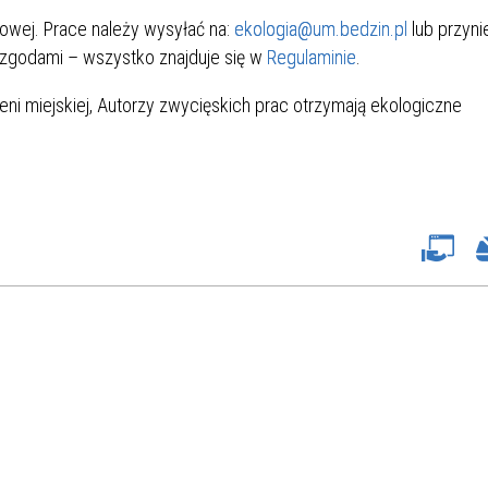
owej. Prace należy wysyłać na:
ekologia@um.bedzin.pl
lub przyni
 zgodami – wszystko znajduje się w
Regulaminie
.
ni miejskiej, Autorzy zwycięskich prac otrzymają ekologiczne