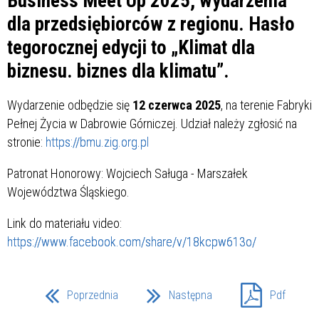
Business Meet Up 2025, wydarzenia
dla przedsiębiorców z regionu. Hasło
tegorocznej edycji to „Klimat dla
biznesu. biznes dla klimatu”.
Wydarzenie odbędzie się
12 czerwca 2025
, na terenie Fabryki
Pełnej Życia w Dabrowie Górniczej. Udział należy zgłosić na
stronie:
https://bmu.zig.org.pl
Patronat Honorowy: Wojciech Saługa - Marszałek
Województwa Śląskiego.
Link do materiału video:
https://www.facebook.com/share/v/18kcpw613o/
Poprzednia
Następna
Pdf