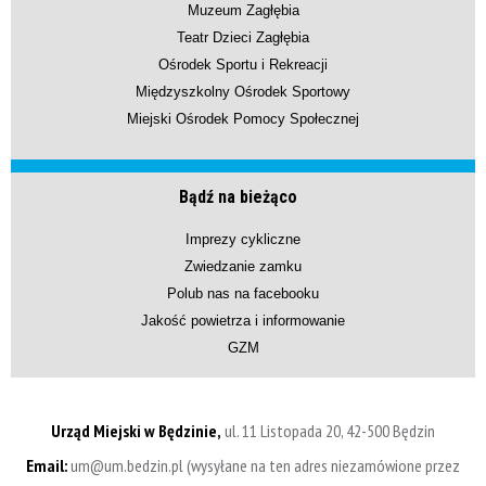
Muzeum Zagłębia
Teatr Dzieci Zagłębia
Ośrodek Sportu i Rekreacji
Międzyszkolny Ośrodek Sportowy
Miejski Ośrodek Pomocy Społecznej
Bądź na bieżąco
Imprezy cykliczne
Zwiedzanie zamku
Polub nas na facebooku
Jakość powietrza i informowanie
GZM
Urząd Miejski w Będzinie,
ul. 11 Listopada 20, 42-500 Będzin
Email:
um@um.bedzin.pl (wysyłane na ten adres niezamówione przez