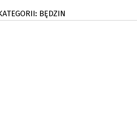
SU RYNKU FINANSOWEGO
KATEGORII: BĘDZIN