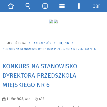
panel
Strona
Wyszukiwarka
Narzędzia
Menu
Menu
główna
główne
szczegółowe
JESTEŚ TUTAJ
AKTUALNOŚCI
BĘDZIN
KONKURS NA STANOWISKO DYREKTORA PRZEDSZKOLA MIEJSKIEGO NR 6
KONKURS NA STANOWISKO
DYREKTORA PRZEDSZKOLA
MIEJSKIEGO NR 6
11 Mar 2025, Wto
692