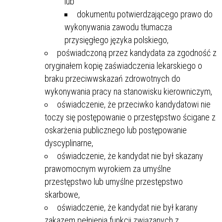
lub
dokumentu potwierdzającego prawo do
wykonywania zawodu tłumacza
przysięgłego języka polskiego,
poświadczoną przez kandydata za zgodność z
oryginałem kopię zaświadczenia lekarskiego o
braku przeciwwskazań zdrowotnych do
wykonywania pracy na stanowisku kierowniczym,
oświadczenie, że przeciwko kandydatowi nie
toczy się postępowanie o przestępstwo ścigane z
oskarżenia publicznego lub postępowanie
dyscyplinarne,
oświadczenie, że kandydat nie był skazany
prawomocnym wyrokiem za umyślne
przestępstwo lub umyślne przestępstwo
skarbowe,
oświadczenie, że kandydat nie był karany
zakazem pełnienia funkcji związanych z