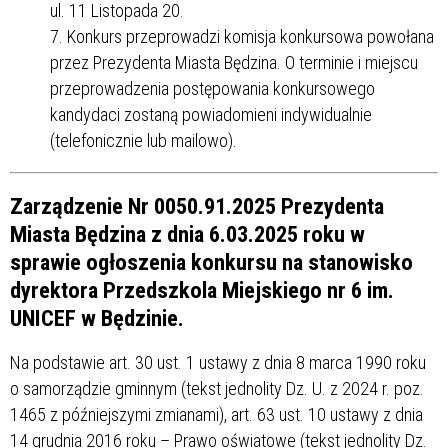
ul. 11 Listopada 20.
Konkurs przeprowadzi komisja konkursowa powołana
przez Prezydenta Miasta Będzina. O terminie i miejscu
przeprowadzenia postępowania konkursowego
kandydaci zostaną powiadomieni indywidualnie
(telefonicznie lub mailowo).
Zarządzenie Nr 0050.91.2025 Prezydenta
Miasta Będzina z dnia 6.03.2025 roku w
sprawie ogłoszenia konkursu na stanowisko
dyrektora Przedszkola Miejskiego nr 6 im.
UNICEF w Będzinie.
Na podstawie art. 30 ust. 1 ustawy z dnia 8 marca 1990 roku
o samorządzie gminnym (tekst jednolity Dz. U. z 2024 r. poz.
1465 z późniejszymi zmianami), art. 63 ust. 10 ustawy z dnia
14 grudnia 2016 roku – Prawo oświatowe (tekst jednolity Dz.