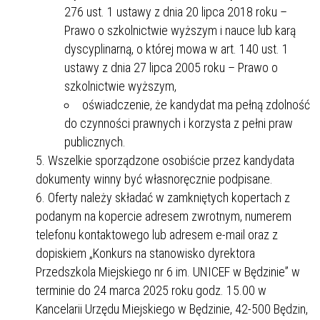
276 ust. 1 ustawy z dnia 20 lipca 2018 roku –
Prawo o szkolnictwie wyższym i nauce lub karą
dyscyplinarną, o której mowa w art. 140 ust. 1
ustawy z dnia 27 lipca 2005 roku – Prawo o
szkolnictwie wyższym,
oświadczenie, że kandydat ma pełną zdolność
do czynności prawnych i korzysta z pełni praw
publicznych.
Wszelkie sporządzone osobiście przez kandydata
dokumenty winny być własnoręcznie podpisane.
Oferty należy składać w zamkniętych kopertach z
podanym na kopercie adresem zwrotnym, numerem
telefonu kontaktowego lub adresem e-mail oraz z
dopiskiem „Konkurs na stanowisko dyrektora
Przedszkola Miejskiego nr 6 im. UNICEF w Będzinie” w
terminie do 24 marca 2025 roku godz. 15.00 w
Kancelarii Urzędu Miejskiego w Będzinie, 42-500 Będzin,