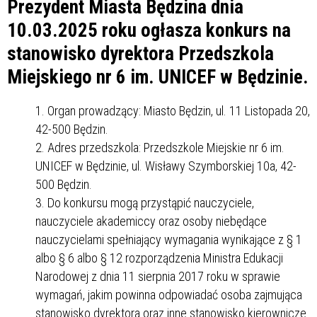
Prezydent Miasta Będzina dnia
10.03.2025 roku ogłasza konkurs na
stanowisko dyrektora Przedszkola
Miejskiego nr 6 im. UNICEF w Będzinie.
Organ prowadzący: Miasto Będzin, ul. 11 Listopada 20,
42-500 Będzin.
Adres przedszkola: Przedszkole Miejskie nr 6 im.
UNICEF w Będzinie, ul. Wisławy Szymborskiej 10a, 42-
500 Będzin.
Do konkursu mogą przystąpić nauczyciele,
nauczyciele akademiccy oraz osoby niebędące
nauczycielami spełniający wymagania wynikające z § 1
albo § 6 albo § 12 rozporządzenia Ministra Edukacji
Narodowej z dnia 11 sierpnia 2017 roku w sprawie
wymagań, jakim powinna odpowiadać osoba zajmująca
stanowisko dyrektora oraz inne stanowisko kierownicze