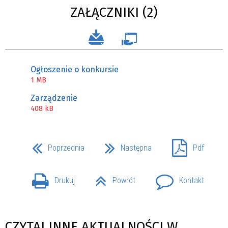
ZAŁĄCZNIKI (2)
Ogłoszenie o konkursie
1 MB
Zarządzenie
408 kB
Poprzednia
Następna
Pdf
Drukuj
Powrót
Kontakt
CZYTAJ INNE AKTUALNOŚCI W