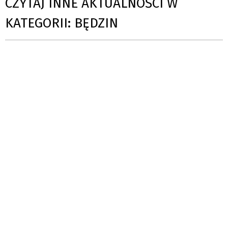
CZYTAJ INNE AKTUALNOŚCI W
KATEGORII: BĘDZIN