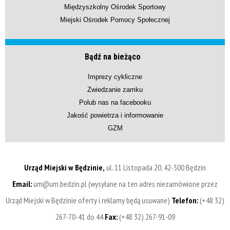
Międzyszkolny Ośrodek Sportowy
Miejski Ośrodek Pomocy Społecznej
Bądź na bieżąco
Imprezy cykliczne
Zwiedzanie zamku
Polub nas na facebooku
Jakość powietrza i informowanie
GZM
Urząd Miejski w Będzinie,
ul. 11 Listopada 20, 42-500 Będzin
Email:
um@um.bedzin.pl (wysyłane na ten adres niezamówione przez
Urząd Miejski w Będzinie oferty i reklamy będą usuwane)
Telefon:
(+48 32)
267-70-41 do 44
Fax:
(+48 32) 267-91-09