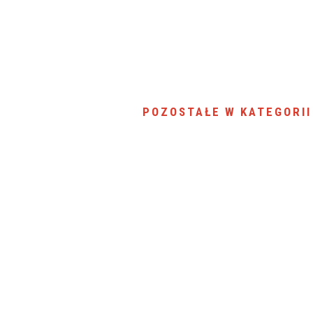
SU RYNKU FINANSOWEGO
POZOSTAŁE W KATEGORII