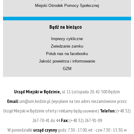
Miejski Ośrodek Pomocy Społecznej
Bądź na bieżąco
Imprezy cykliczne
Zwiedzanie zamku
Polub nas na facebooku
Jakość powietrza i informowanie
GZM
Urząd Miejski w Będzinie,
ul. 11 Listopada 20, 42-500 Będzin
Email:
um@um.bedzin.pl (wysyłane na ten adres niezamówione przez
Urząd Miejski w Będzinie oferty i reklamy będą usuwane)
Telefon:
(+48 32)
267-70-41 do 44
Fax:
(+48 32) 267-91-09
W poniedziałki
urząd czynny
godz. 7.30 - 17.00, wt - czw 7.30 - 15.30, w