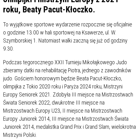
roku, Beaty Pacut-Kłoczko.
To wyjątkowe sportowe wydarzenie rozpocznie się oficjalnie
o godzinie 13.00 w hali sportowej na Ksawerze, ul. W.
Szymborskiej 1. Natomiast walki zaczną się już od godziny
9.30.
Podczas tegorocznego XXII Turnieju Mikołajkowego Judo
zbieramy datki na rehabilitację Piotra, jednego z zawodników
judo. Gościem honorowym będzie Beata Pacut-Kłoczko,
olimpijka z Tokio 2020 roku i Paryża 2024 roku, Mistrzyni
Europy Seniorek 2021. Zdobyła III miejsce na Mistrzostwach
Świata Seniorek 2022, dwukrotne III miejsce na
Mistrzostwach Europy U23, II miejsce na Mistrzostwach
Europy Juniorek 2014, III miejsce na Mistrzostwach Świata
Juniorek 2014, medalistka Grand Prix i Grand Slam, wielokrotna
Mistrzyni Polski.