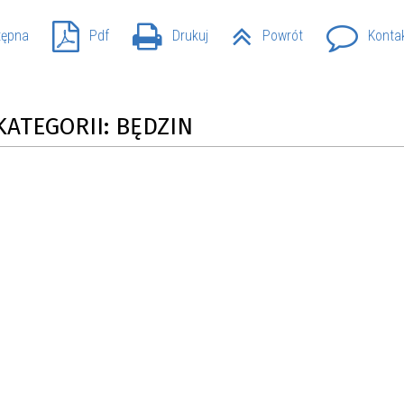
tępna
Pdf
Drukuj
Powrót
Konta
KATEGORII: BĘDZIN