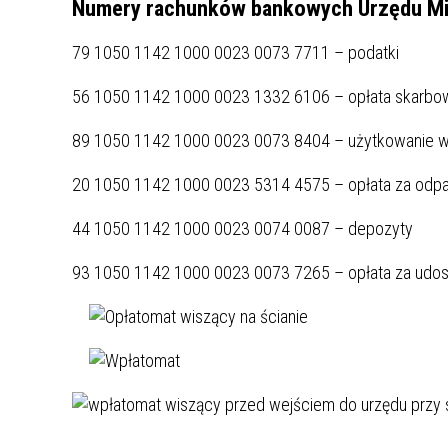
Numery rachunków bankowych Urzędu Mie
ZAKRE
79 1050 1142 1000 0023 0073 7711 – podatki
WAŻNA INFORMACJA - DOT.
PRZEPROWADZENIA OCENY
56 1050 1142 1000 0023 1332 6106 – opłata skarbo
RYZYKA WEWNĘTRZNEGO
89 1050 1142 1000 0023 0073 8404 – użytkowanie wi
SYSTEMU WODOCIĄGOWEGO
20 1050 1142 1000 0023 5314 4575 – opłata za odp
44 1050 1142 1000 0023 0074 0087 – depozyty
93 1050 1142 1000 0023 0073 7265 – opłata za udos