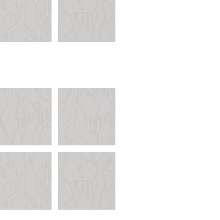
SU RYNKU FINANSOWEGO