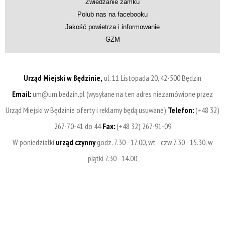
Zwiedzanie zamku
Polub nas na facebooku
Jakość powietrza i informowanie
GZM
Urząd Miejski w Będzinie,
ul. 11 Listopada 20, 42-500 Będzin
Email:
um@um.bedzin.pl (wysyłane na ten adres niezamówione przez
Urząd Miejski w Będzinie oferty i reklamy będą usuwane)
Telefon:
(+48 32)
267-70-41 do 44
Fax:
(+48 32) 267-91-09
W poniedziałki
urząd czynny
godz. 7.30 - 17.00, wt - czw 7.30 - 15.30, w
piątki 7.30 - 14.00