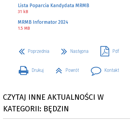
Lista Poparcia Kandydata MRMB
31 kB
MRMB Informator 2024
1.5 MB
Poprzednia
Następna
Pdf
Drukuj
Powrót
Kontakt
CZYTAJ INNE AKTUALNOŚCI W
KATEGORII: BĘDZIN