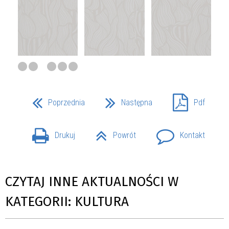
Poprzednia
Następna
Pdf
Drukuj
Powrót
Kontakt
CZYTAJ INNE AKTUALNOŚCI W
KATEGORII: KULTURA