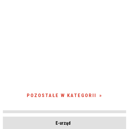
POZOSTAŁE W KATEGORII
E-urząd