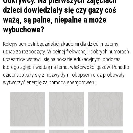
Odkrywcy. Na pierwszych zajęciach
dzieci dowiedziały się czy gazy coś
ważą, są palne, niepalne a może
wybuchowe?
Kolejny semestr będzińskiej akademii dla dzieci możemy
uznać za rozpoczęty. W pełnej frekwencji i dobrych humorach
uczestnicy wstawili się na pokazie edukacyjnym, podczas
którego zgłębili wiedzę na temat właściwości gazów. Ponadto
dzieci spotkały się z niezwykłym robopsem oraz próbowały
wytworzyć energię za pomocą energoroweru.