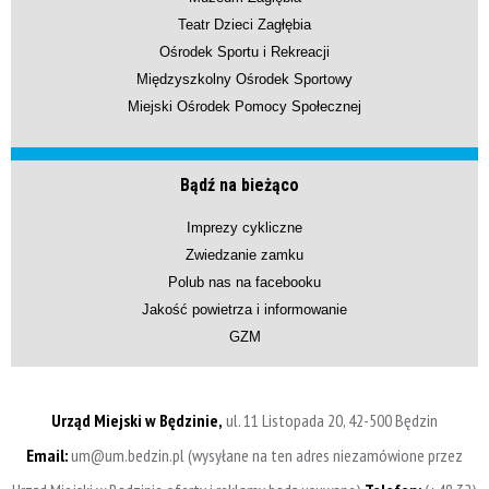
Teatr Dzieci Zagłębia
Ośrodek Sportu i Rekreacji
Międzyszkolny Ośrodek Sportowy
Miejski Ośrodek Pomocy Społecznej
Bądź na bieżąco
Imprezy cykliczne
Zwiedzanie zamku
Polub nas na facebooku
Jakość powietrza i informowanie
GZM
Urząd Miejski w Będzinie,
ul. 11 Listopada 20, 42-500 Będzin
Email:
um@um.bedzin.pl (wysyłane na ten adres niezamówione przez