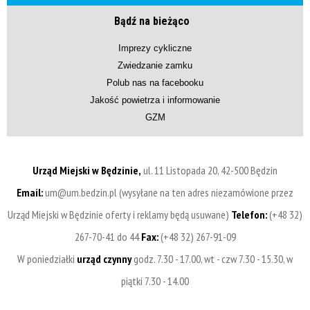
Bądź na bieżąco
Imprezy cykliczne
Zwiedzanie zamku
Polub nas na facebooku
Jakość powietrza i informowanie
GZM
Urząd Miejski w Będzinie,
ul. 11 Listopada 20, 42-500 Będzin
Email:
um@um.bedzin.pl (wysyłane na ten adres niezamówione przez
Urząd Miejski w Będzinie oferty i reklamy będą usuwane)
Telefon:
(+48 32)
267-70-41 do 44
Fax:
(+48 32) 267-91-09
W poniedziałki
urząd czynny
godz. 7.30 - 17.00, wt - czw 7.30 - 15.30, w
piątki 7.30 - 14.00