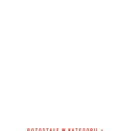
POZOSTAŁE W KATEGORII