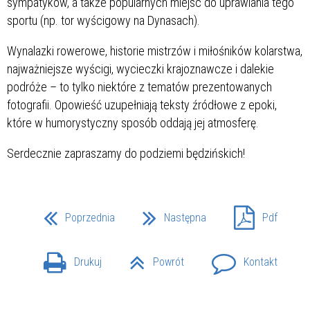
sympatyków, a także popularnych miejsc do uprawiania tego
sportu (np. tor wyścigowy na Dynasach).
Wynalazki rowerowe, historie mistrzów i miłośników kolarstwa,
najważniejsze wyścigi, wycieczki krajoznawcze i dalekie
podróże – to tylko niektóre z tematów prezentowanych
fotografii. Opowieść uzupełniają teksty źródłowe z epoki,
które w humorystyczny sposób oddają jej atmosferę.
Serdecznie zapraszamy do podziemi będzińskich!
Poprzednia
Następna
Pdf
Drukuj
Powrót
Kontakt