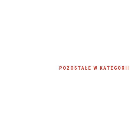
SU RYNKU FINANSOWEGO
POZOSTAŁE W KATEGORII