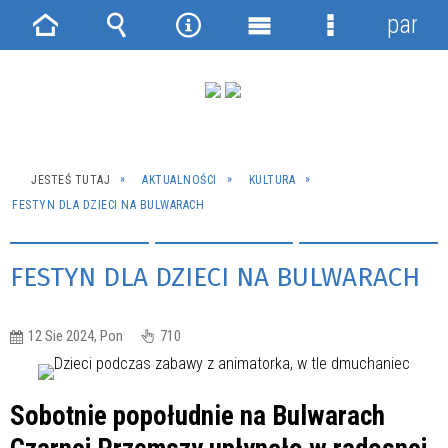
panel
Strona
Wyszukiwarka
Narzędzia
Menu
Menu
główna
główne
szczegółowe
JESTEŚ TUTAJ
AKTUALNOŚCI
KULTURA
FESTYN DLA DZIECI NA BULWARACH
FESTYN DLA DZIECI NA BULWARACH
12 Sie 2024, Pon
710
Sobotnie popołudnie na Bulwarach