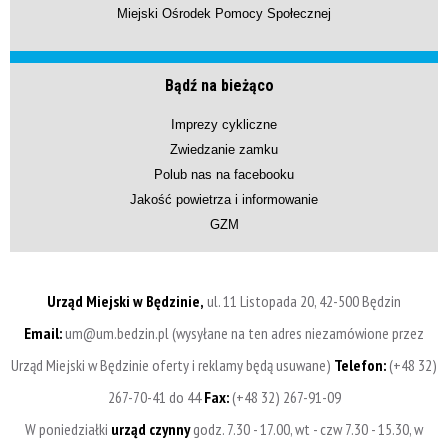
Miejski Ośrodek Pomocy Społecznej
Bądź na bieżąco
Imprezy cykliczne
Zwiedzanie zamku
Polub nas na facebooku
Jakość powietrza i informowanie
GZM
Urząd Miejski w Będzinie,
ul. 11 Listopada 20, 42-500 Będzin
Email:
um@um.bedzin.pl (wysyłane na ten adres niezamówione przez
Urząd Miejski w Będzinie oferty i reklamy będą usuwane)
Telefon:
(+48 32)
267-70-41 do 44
Fax:
(+48 32) 267-91-09
W poniedziałki
urząd czynny
godz. 7.30 - 17.00, wt - czw 7.30 - 15.30, w