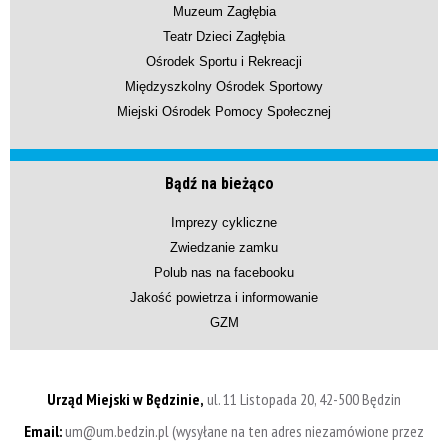
Muzeum Zagłębia
Teatr Dzieci Zagłębia
Ośrodek Sportu i Rekreacji
Międzyszkolny Ośrodek Sportowy
Miejski Ośrodek Pomocy Społecznej
Bądź na bieżąco
Imprezy cykliczne
Zwiedzanie zamku
Polub nas na facebooku
Jakość powietrza i informowanie
GZM
Urząd Miejski w Będzinie,
ul. 11 Listopada 20, 42-500 Będzin
Email:
um@um.bedzin.pl (wysyłane na ten adres niezamówione przez