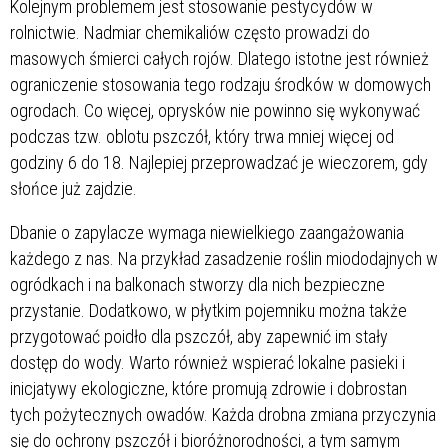
Kolejnym problemem jest stosowanie pestycydów w
rolnictwie. Nadmiar chemikaliów często prowadzi do
masowych śmierci całych rojów. Dlatego istotne jest również
ograniczenie stosowania tego rodzaju środków w domowych
ogrodach. Co więcej, oprysków nie powinno się wykonywać
podczas tzw. oblotu pszczół, który trwa mniej więcej od
godziny 6 do 18. Najlepiej przeprowadzać je wieczorem, gdy
słońce już zajdzie.
Dbanie o zapylacze wymaga niewielkiego zaangażowania
każdego z nas. Na przykład zasadzenie roślin miododajnych w
ogródkach i na balkonach stworzy dla nich bezpieczne
przystanie. Dodatkowo, w płytkim pojemniku można także
przygotować poidło dla pszczół, aby zapewnić im stały
dostęp do wody. Warto również wspierać lokalne pasieki i
inicjatywy ekologiczne, które promują zdrowie i dobrostan
tych pożytecznych owadów. Każda drobna zmiana przyczynia
się do ochrony pszczół i bioróżnorodności, a tym samym