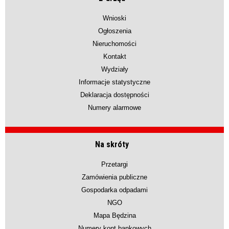
Wnioski
Ogłoszenia
Nieruchomości
Kontakt
Wydziały
Informacje statystyczne
Deklaracja dostępności
Numery alarmowe
Na skróty
Przetargi
Zamówienia publiczne
Gospodarka odpadami
NGO
Mapa Będzina
Numery kont bankowych