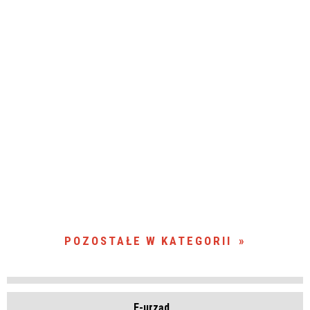
POZOSTAŁE W KATEGORII
E-urząd