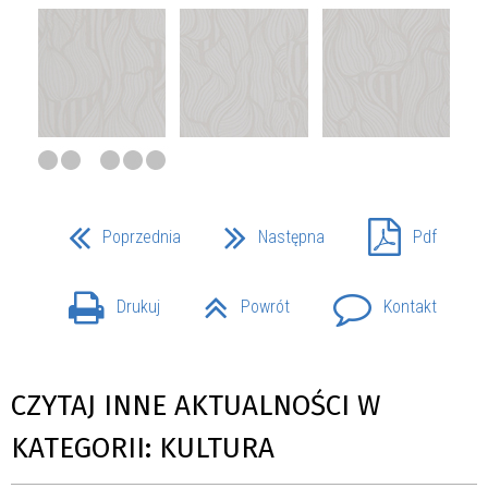
Poprzednia
Następna
Pdf
Drukuj
Powrót
Kontakt
CZYTAJ INNE AKTUALNOŚCI W
KATEGORII: KULTURA