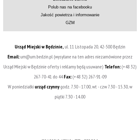
Polub nas na facebooku
Jakość powietrza i informowanie
GZM
Urząd Miejski w Będzinie,
ul. 11 Listopada 20, 42-500 Będzin
Email:
um@um.bedzin.pl (wysyłane na ten adres niezamówione przez
Urząd Miejski w Będzinie oferty i reklamy będą usuwane)
Telefon:
(+48 32)
267-70-41 do 44
Fax:
(+48 32) 267-91-09
W poniedziałki
urząd czynny
godz. 7.30 - 17.00, wt - czw 7.30 - 15.30, w
piątki 7.30 - 14.00