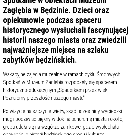
Spotkanie w obiektach Muzeum
Zagłębia w Będzinie. Dzieci oraz
opiekunowie podczas spaceru
historycznego wysłuchali fascynującej
historii naszego miasta oraz zwiedzili
najważniejsze miejsca na szlaku
zabytków będzińskich.
Wakacyjne zajęcia muzealne w ramach cyklu Środowych
Spotkań w Muzeum Zagłębia rozpoczęły się spacerem
historyczno-edukacyjnym „Spacerkiem przez wieki.
Poznajemy przeszłość naszego miasta".
Po wizycie na szczycie wieży, skąd uczestnicy wycieczki
mogli podziwiać piękny widok na panoramę miasta i okolic,
grupa udała się na wzgórze zamkowe, gdzie wysłuchała
opowieści o historii będzińskiego grodu i kulturze