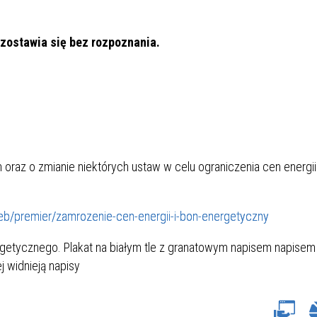
ozostawia się bez rozpoznania.
 oraz o zmianie niektórych ustaw w celu ograniczenia cen energii
eb/premier/zamrozenie-cen-energii-i-bon-energetyczny