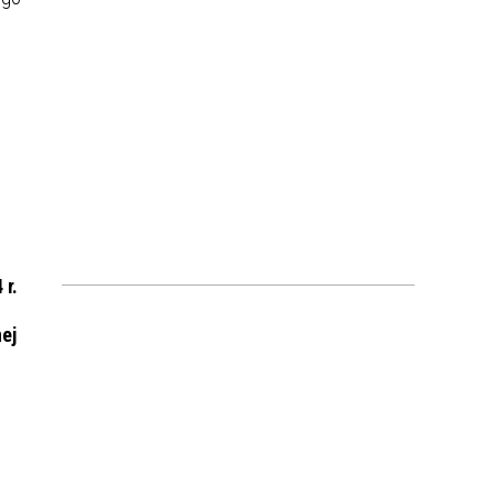
 r.
ej