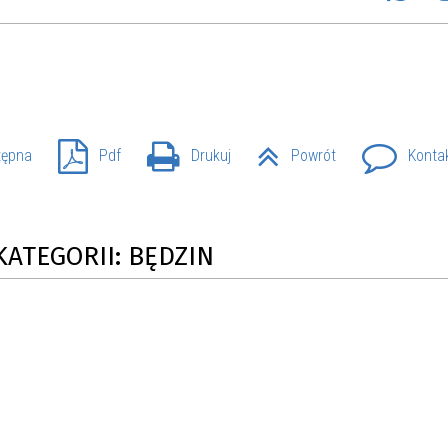
tępna
Pdf
Drukuj
Powrót
Konta
KATEGORII: BĘDZIN