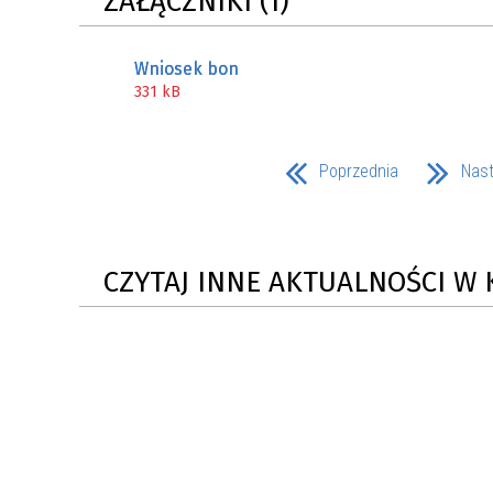
ZAŁĄCZNIKI (1)
Wniosek bon
331 kB
Poprzednia
Nas
CZYTAJ INNE AKTUALNOŚCI W 