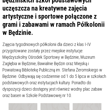
będzińskich szkół podstawowych
uczęszcza na kreatywne zajęcia
artystyczne i sportowe połączone z
grami i zabawami w ramach Półkolonii
w Będzinie.
Zajęcia tygodniowych półkolonii dla dzieci z klas I-IV
przygotowane zostały przez miejskie instytucje:
Międzyszkolny Ośrodek Sportowy w Będzinie, Muzeum
Zagłębia w Będzinie, Bawialnie Będzin oraz Miejską i
Powiatową Bibliotekę Publiczną im. Stefana Żeromskiego w
Będzinie. Odbywają się codziennie od 1 do 5 lipca w szkołach
podstawowych oraz instytucjach kultury. Ponadto do
dyspozycji dzieci dostępny jest również wodny plac zabaw
oraz basen w Szkole Podstawowej nr 10.