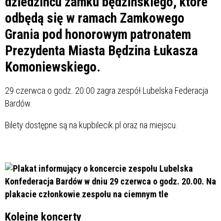
dziedzińcu zamku będzińskiego, które
odbędą się w ramach Zamkowego
Grania pod honorowym patronatem
Prezydenta Miasta Będzina Łukasza
Komoniewskiego.
29 czerwca o godz. 20.00 zagra zespół Lubelska Federacja
Bardów.
Bilety dostępne są na kupbilecik.pl oraz na miejscu.
Kolejne koncerty