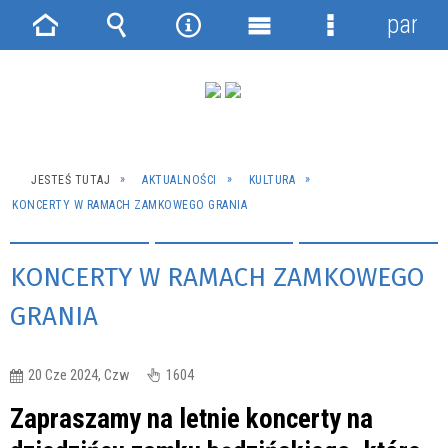
panel
Strona
Wyszukiwarka
Narzędzia
Menu
Menu
główna
główne
szczegółowe
JESTEŚ TUTAJ
AKTUALNOŚCI
KULTURA
KONCERTY W RAMACH ZAMKOWEGO GRANIA
KONCERTY W RAMACH ZAMKOWEGO
GRANIA
20 Cze 2024, Czw
1604
Zapraszamy na letnie koncerty na