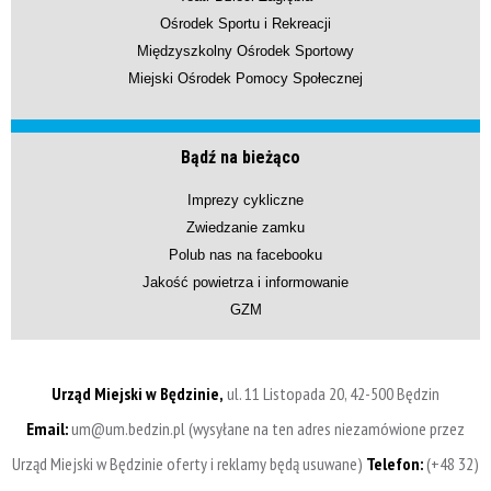
Ośrodek Sportu i Rekreacji
Międzyszkolny Ośrodek Sportowy
Miejski Ośrodek Pomocy Społecznej
Bądź na bieżąco
Imprezy cykliczne
Zwiedzanie zamku
Polub nas na facebooku
Jakość powietrza i informowanie
GZM
Urząd Miejski w Będzinie,
ul. 11 Listopada 20, 42-500 Będzin
Email:
um@um.bedzin.pl (wysyłane na ten adres niezamówione przez
Urząd Miejski w Będzinie oferty i reklamy będą usuwane)
Telefon:
(+48 32)