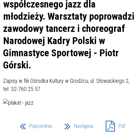
współczesnego jazz dla
młodzieży. Warsztaty poprowadzi
zawodowy tancerz i choreograf
Narodowej Kadry Polski w
Gimnastyce Sportowej - Piotr
Górski.
Zapisy w filii Ośrodka Kultury w Grodźcu, ul. Słowackiego 2,
tel. 32-760 25 57.
Poprzednia
Następna
Pdf