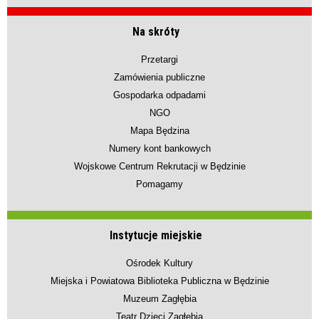
Na skróty
Przetargi
Zamówienia publiczne
Gospodarka odpadami
NGO
Mapa Będzina
Numery kont bankowych
Wojskowe Centrum Rekrutacji w Będzinie
Pomagamy
Instytucje miejskie
Ośrodek Kultury
Miejska i Powiatowa Biblioteka Publiczna w Będzinie
Muzeum Zagłębia
Teatr Dzieci Zagłębia