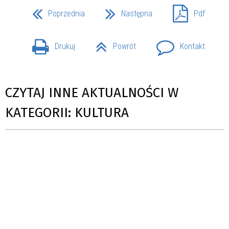
Poprzednia
Następna
Pdf
Drukuj
Powrót
Kontakt
CZYTAJ INNE AKTUALNOŚCI W
KATEGORII: KULTURA