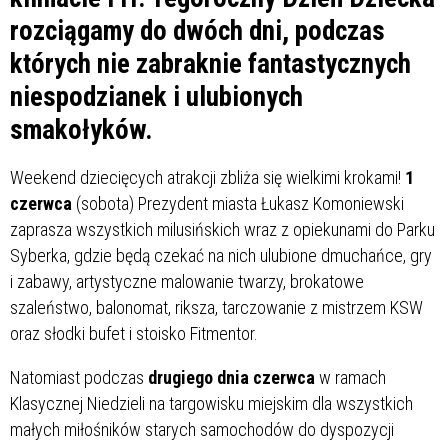
rozciągamy do dwóch dni, podczas
których nie zabraknie fantastycznych
niespodzianek i ulubionych
smakołyków.
Weekend dziecięcych atrakcji zbliża się wielkimi krokami!
1
czerwca
(sobota) Prezydent miasta Łukasz Komoniewski
zaprasza wszystkich milusińskich wraz z opiekunami do Parku
Syberka, gdzie będą czekać na nich ulubione dmuchańce, gry
i zabawy, artystyczne malowanie twarzy, brokatowe
szaleństwo, balonomat, riksza, tarczowanie z mistrzem KSW
oraz słodki bufet i stoisko Fitmentor.
Natomiast podczas
drugiego dnia czerwca
w ramach
Klasycznej Niedzieli na targowisku miejskim dla wszystkich
małych miłośników starych samochodów do dyspozycji