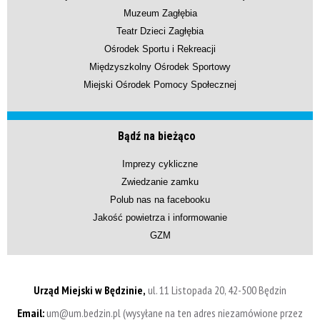
Muzeum Zagłębia
Teatr Dzieci Zagłębia
Ośrodek Sportu i Rekreacji
Międzyszkolny Ośrodek Sportowy
Miejski Ośrodek Pomocy Społecznej
Bądź na bieżąco
Imprezy cykliczne
Zwiedzanie zamku
Polub nas na facebooku
Jakość powietrza i informowanie
GZM
Urząd Miejski w Będzinie,
ul. 11 Listopada 20, 42-500 Będzin
Email:
um@um.bedzin.pl (wysyłane na ten adres niezamówione przez