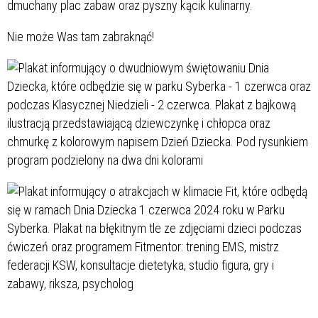
dmuchany plac zabaw oraz pyszny kącik kulinarny.
Nie może Was tam zabraknąć!