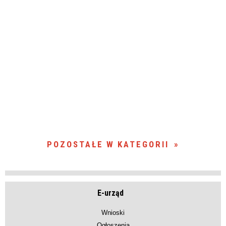
POZOSTAŁE W KATEGORII
E-urząd
Wnioski
Ogłoszenia