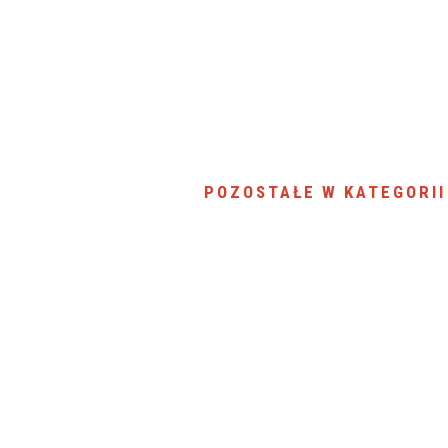
SU RYNKU FINANSOWEGO
POZOSTAŁE W KATEGORII