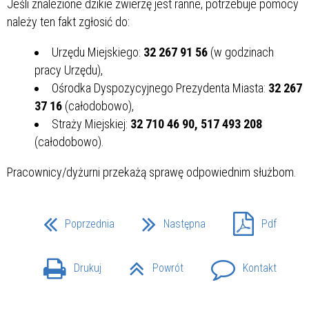
Jeśli znalezione dzikie zwierzę jest ranne, potrzebuje pomocy
należy ten fakt zgłosić do:
Urzędu Miejskiego:
32 267 91 56
(w godzinach
pracy Urzędu),
Ośrodka Dyspozycyjnego Prezydenta Miasta:
32 267
37 16
(całodobowo),
Straży Miejskiej:
32 710 46 90, 517 493 208
(całodobowo).
Pracownicy/dyżurni przekażą sprawę odpowiednim służbom.
Poprzednia
Następna
Pdf
Drukuj
Powrót
Kontakt