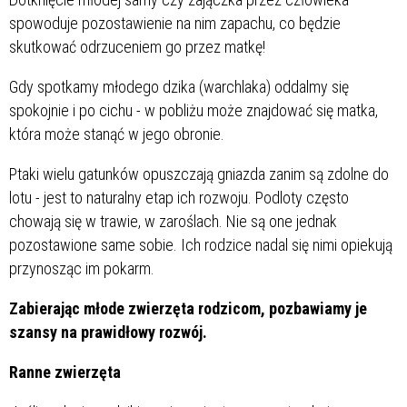
spowoduje pozostawienie na nim zapachu, co będzie
skutkować odrzuceniem go przez matkę!
Gdy spotkamy młodego dzika (warchlaka) oddalmy się
spokojnie i po cichu - w pobliżu może znajdować się matka,
która może stanąć w jego obronie.
Ptaki wielu gatunków opuszczają gniazda zanim są zdolne do
lotu - jest to naturalny etap ich rozwoju. Podloty często
chowają się w trawie, w zaroślach. Nie są one jednak
pozostawione same sobie. Ich rodzice nadal się nimi opiekują
przynosząc im pokarm.
Zabierając młode zwierzęta rodzicom, pozbawiamy je
szansy na prawidłowy rozwój.
Ranne zwierzęta