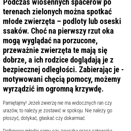
Podczas wiosennych spacerów po
terenach zielonych można spotkać
młode zwierzęta – podloty lub oseski
ssaków. Choć na pierwszy rzut oka
mogą wyglądać na porzucone,
przeważnie zwierzęta te mają się
dobrze, a ich rodzice doglądają je z
bezpiecznej odległości. Zabierając je -
motywowani chęcią pomocy, możemy
wyrządzić im ogromną krzywdę.
Pamiętajmy! Jeżeli zwierzę nie ma widocznych ran czy
urazów, to należy je zostawić w spokoju. Nie należy go
płoszyć, dotykać, głaskać czy dokarmiać.
Dotknięcie młodej sarny czy zajączka przez człowieka