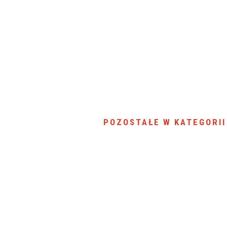
SU RYNKU FINANSOWEGO
POZOSTAŁE W KATEGORII