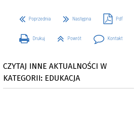
Poprzednia
Następna
Pdf
Drukuj
Powrót
Kontakt
CZYTAJ INNE AKTUALNOŚCI W
KATEGORII: EDUKACJA