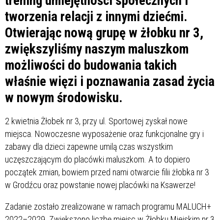
trening umiejętności społecznych i
tworzenia relacji z innymi dziećmi.
Otwierając nową grupę w żłobku nr 3,
zwiększyliśmy naszym maluszkom
możliwości do budowania takich
właśnie więzi i poznawania zasad życia
w nowym środowisku.
2 kwietnia Żłobek nr 3, przy ul. Sportowej zyskał nowe
miejsca. Nowoczesne wyposażenie oraz funkcjonalne gry i
zabawy dla dzieci zapewne umilą czas wszystkim
uczęszczającym do placówki maluszkom. A to dopiero
początek zmian, bowiem przed nami otwarcie filii żłobka nr 3
w Grodźcu oraz powstanie nowej placówki na Ksawerze!
Zadanie zostało zrealizowane w ramach programu MALUCH+
2022–2029. Zwiększono liczbę miejsc w Żłobku Miejskim nr 3