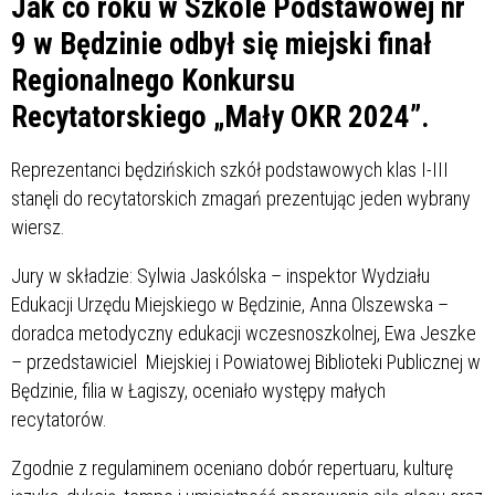
Jak co roku w Szkole Podstawowej nr
9 w Będzinie odbył się miejski finał
Regionalnego Konkursu
Recytatorskiego „Mały OKR 2024”.
Reprezentanci będzińskich szkół podstawowych klas I-III
stanęli do recytatorskich zmagań prezentując jeden wybrany
wiersz.
Jury w składzie: Sylwia Jaskólska – inspektor Wydziału
Edukacji Urzędu Miejskiego w Będzinie, Anna Olszewska –
doradca metodyczny edukacji wczesnoszkolnej, Ewa Jeszke
– przedstawiciel Miejskiej i Powiatowej Biblioteki Publicznej w
Będzinie, filia w Łagiszy, oceniało występy małych
recytatorów.
Zgodnie z regulaminem oceniano dobór repertuaru, kulturę