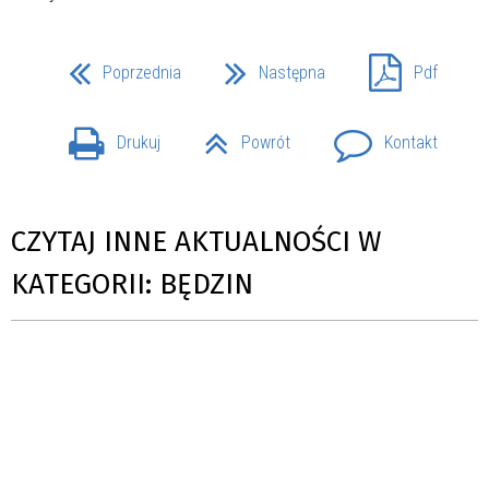
Poprzednia
Następna
Pdf
Drukuj
Powrót
Kontakt
CZYTAJ INNE AKTUALNOŚCI W
KATEGORII: BĘDZIN