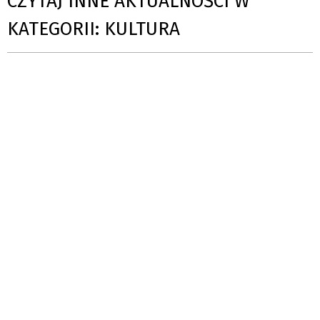
CZYTAJ INNE AKTUALNOŚCI W
KATEGORII: KULTURA