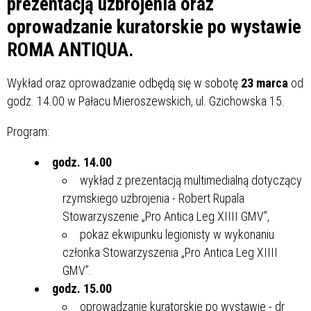
prezentacją uzbrojenia oraz
oprowadzanie kuratorskie po wystawie
ROMA ANTIQUA.
Wykład oraz oprowadzanie odbędą się w sobotę
23 marca
od
godz. 14.00 w Pałacu Mieroszewskich, ul. Gzichowska 15.
Program:
godz. 14.00
wykład z prezentacją multimedialną dotyczący
rzymskiego uzbrojenia - Robert Rupala
Stowarzyszenie „Pro Antica Leg XIIII GMV”,
pokaz ekwipunku legionisty w wykonaniu
członka Stowarzyszenia „Pro Antica Leg XIIII
GMV”.
godz. 15.00
oprowadzanie kuratorskie po wystawie - dr