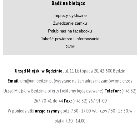
Bądź na bieżąco
Imprezy cykliczne
Zwiedzanie zamku
Polub nas na facebooku
Jakość powietrza i informowanie
GZM
Urząd Miejski w Będzinie,
ul. 11 Listopada 20, 42-500 Będzin
Email:
um@um.bedzin.pl (wysyłane na ten adres niezamówione przez
Urząd Miejski w Będzinie oferty i reklamy będą usuwane)
Telefon:
(+48 32)
267-70-41 do 44
Fax:
(+48 32) 267-91-09
W poniedziałki
urząd czynny
godz. 7.30 - 17.00, wt - czw 7.30 - 15.30, w
piątki 7.30 - 14.00