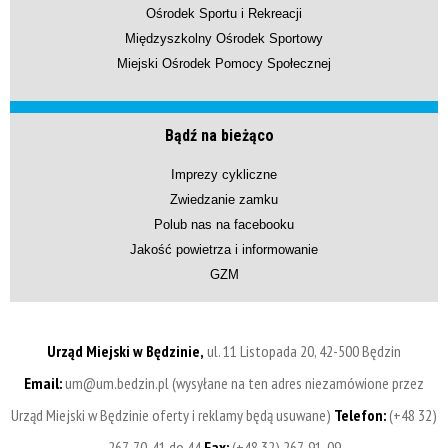
Ośrodek Sportu i Rekreacji
Międzyszkolny Ośrodek Sportowy
Miejski Ośrodek Pomocy Społecznej
Bądź na bieżąco
Imprezy cykliczne
Zwiedzanie zamku
Polub nas na facebooku
Jakość powietrza i informowanie
GZM
Urząd Miejski w Będzinie,
ul. 11 Listopada 20, 42-500 Będzin
Email:
um@um.bedzin.pl (wysyłane na ten adres niezamówione przez
Urząd Miejski w Będzinie oferty i reklamy będą usuwane)
Telefon:
(+48 32)
267-70-41 do 44
Fax:
(+48 32) 267-91-09