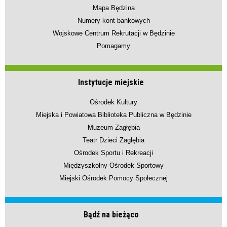
Mapa Będzina
Numery kont bankowych
Wojskowe Centrum Rekrutacji w Będzinie
Pomagamy
Instytucje miejskie
Ośrodek Kultury
Miejska i Powiatowa Biblioteka Publiczna w Będzinie
Muzeum Zagłębia
Teatr Dzieci Zagłębia
Ośrodek Sportu i Rekreacji
Międzyszkolny Ośrodek Sportowy
Miejski Ośrodek Pomocy Społecznej
Bądź na bieżąco