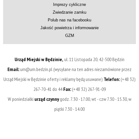
Imprezy cykliczne
Zwiedzanie zamku
Polub nas na facebooku
Jakość powietrza i informowanie
GZM
Urząd Miejski w Będzinie,
ul. 11 Listopada 20, 42-500 Będzin
Email:
um@um.bedzin.pl (wysyłane na ten adres niezamówione przez
Urząd Miejski w Będzinie oferty i reklamy będą usuwane)
Telefon:
(+48 32)
267-70-41 do 44
Fax:
(+48 32) 267-91-09
W poniedziałki
urząd czynny
godz. 7.30 - 17.00, wt - czw 7.30 - 15.30, w
piątki 7.30 - 14.00