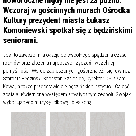
noworoczne nigdy nie jest za późno.
Wczoraj w gościnnych murach Ośrodka
Kultury prezydent miasta Łukasz
Komoniewski spotkał się z będzińskimi
seniorami.
Jest to zawsze miła okazja do wspólnego spędzenia czasu i
rozmów oraz złożenia najlepszych życzeń i wszelkiej
pomyślności. Wśród zaproszonych gości znaleźli się również
Starosta Będziński Sebastan Szaleniec, Dyrektor OSiR Kamil
Kowal, a także przedstawiciele będzińskich instytucji. Całość
została uświetniona występem artystycznym zespołu Swojaki
wykonującego muzykę folkową i biesiadną.