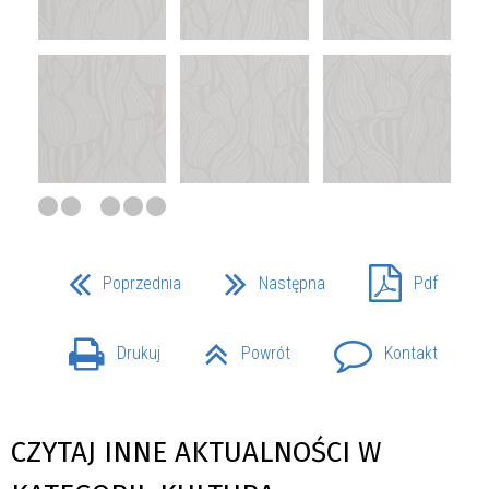
Poprzednia
Następna
Pdf
Drukuj
Powrót
Kontakt
CZYTAJ INNE AKTUALNOŚCI W