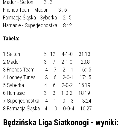
Mador - Selton 3 : 3
Friends Team - Mador 3 : 6
Farmacja Śląska - Syberka 2 : 5
Harnasie - Superjednostka 8 : 2
Tabela:
1.Selton 5 13 4-1-0 31:13
2.Mador 3 7 2-1-0 20:8
3.Friends Team 4 7 2-1-1 16:15
4.Looney Tunes 3 6 2-0-1 17:15
5.Syberka 4 6 2-0-2 15:19
6.Harnasie 3 3 1-0-2 18:19
7.Superjednostka 4 1 0-1-3 13:24
8.Farmacja Śląska 4 0 0-0-4 10:27
Będzińska Liga Siatkonogi - wyniki: