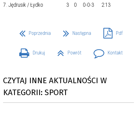
7. Jędrusik / Łydko 3 0 0-0-3 2:13
Poprzednia
Następna
Pdf
Drukuj
Powrót
Kontakt
CZYTAJ INNE AKTUALNOŚCI W
KATEGORII: SPORT