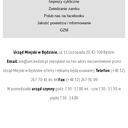
Imprezy cykliczne
Zwiedzanie zamku
Polub nas na facebooku
Jakość powietrza i informowanie
GZM
Urząd Miejski w Będzinie,
ul. 11 Listopada 20, 42-500 Będzin
Email:
um@um.bedzin.pl (wysyłane na ten adres niezamówione przez
Urząd Miejski w Będzinie oferty i reklamy będą usuwane)
Telefon:
(+48 32)
267-70-41 do 44
Fax:
(+48 32) 267-91-09
W poniedziałki
urząd czynny
godz. 7.30 - 17.00, wt - czw 7.30 - 15.30, w
piątki 7.30 - 14.00