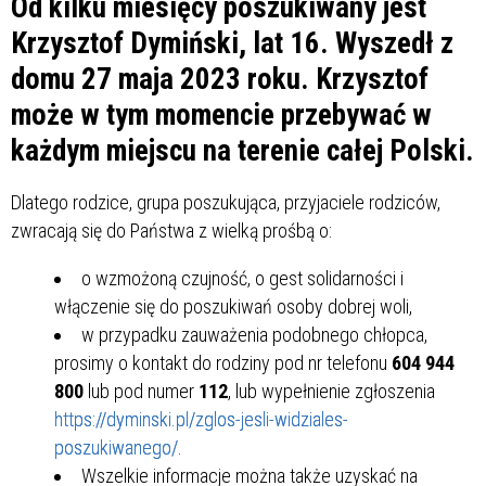
Od kilku miesięcy poszukiwany jest
Krzysztof Dymiński, lat 16. Wyszedł z
domu 27 maja 2023 roku. Krzysztof
może w tym momencie przebywać w
każdym miejscu na terenie całej Polski.
Dlatego rodzice, grupa poszukująca, przyjaciele rodziców,
zwracają się do Państwa z wielką prośbą o:
o wzmożoną czujność, o gest solidarności i
włączenie się do poszukiwań osoby dobrej woli,
w przypadku zauważenia podobnego chłopca,
prosimy o kontakt do rodziny pod nr telefonu
604 944
800
lub pod numer
112
, lub wypełnienie zgłoszenia
https://dyminski.pl/zglos-jesli-widziales-
poszukiwanego/
.
Wszelkie informacje można także uzyskać na