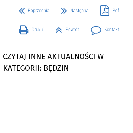
Poprzednia
Następna
Pdf
Drukuj
Powrót
Kontakt
CZYTAJ INNE AKTUALNOŚCI W
KATEGORII: BĘDZIN