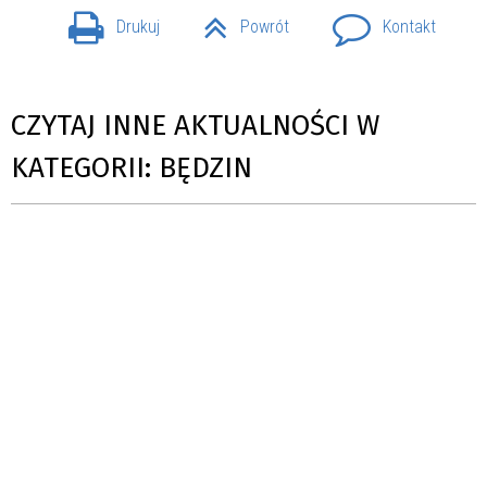
Drukuj
Powrót
Kontakt
CZYTAJ INNE AKTUALNOŚCI W
KATEGORII: BĘDZIN