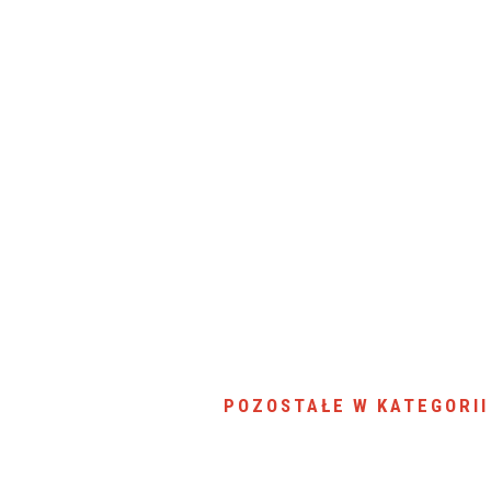
SU RYNKU FINANSOWEGO
POZOSTAŁE W KATEGORII