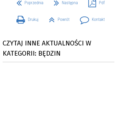
Poprzednia
Następna
Pdf
Drukuj
Powrót
Kontakt
CZYTAJ INNE AKTUALNOŚCI W
KATEGORII: BĘDZIN