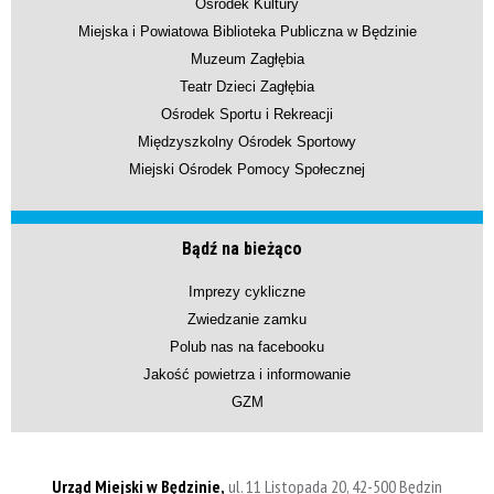
Ośrodek Kultury
Miejska i Powiatowa Biblioteka Publiczna w Będzinie
Muzeum Zagłębia
Teatr Dzieci Zagłębia
Ośrodek Sportu i Rekreacji
Międzyszkolny Ośrodek Sportowy
Miejski Ośrodek Pomocy Społecznej
Bądź na bieżąco
Imprezy cykliczne
Zwiedzanie zamku
Polub nas na facebooku
Jakość powietrza i informowanie
GZM
Urząd Miejski w Będzinie,
ul. 11 Listopada 20, 42-500 Będzin