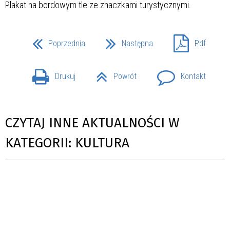
Poprzednia
Następna
Pdf
Drukuj
Powrót
Kontakt
CZYTAJ INNE AKTUALNOŚCI W
KATEGORII: KULTURA