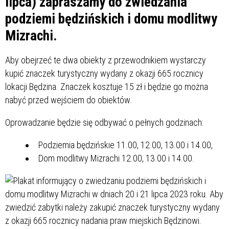
lipca) zapraszamy do zwiedzania
podziemi będzińskich i domu modlitwy
Mizrachi.
Aby obejrzeć te dwa obiekty z przewodnikiem wystarczy
kupić znaczek turystyczny wydany z okazji 665 rocznicy
lokacji Będzina. Znaczek kosztuje 15 zł i będzie go można
nabyć przed wejściem do obiektów.
Oprowadzanie będzie się odbywać o pełnych godzinach:
Podziemia będzińskie 11.00, 12.00, 13.00 i 14.00,
Dom modlitwy Mizrachi 12.00, 13.00 i 14.00.